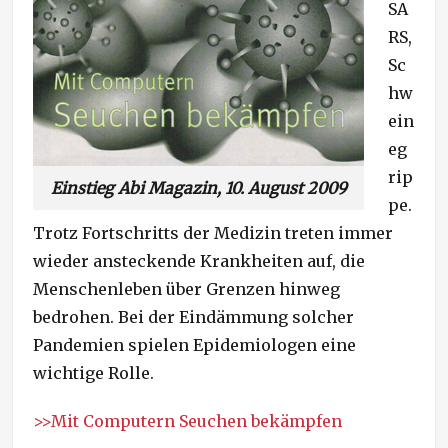
SA
n
RS,
Sc
hw
ein
eg
rip
Einstieg Abi Magazin, 10. August 2009
pe.
Trotz Fortschritts der Medizin treten immer
wieder ansteckende Krankheiten auf, die
Menschenleben über Grenzen hinweg
bedrohen. Bei der Eindämmung solcher
Pandemien spielen Epidemiologen eine
wichtige Rolle.
>>Mit Computern Seuchen bekämpfen